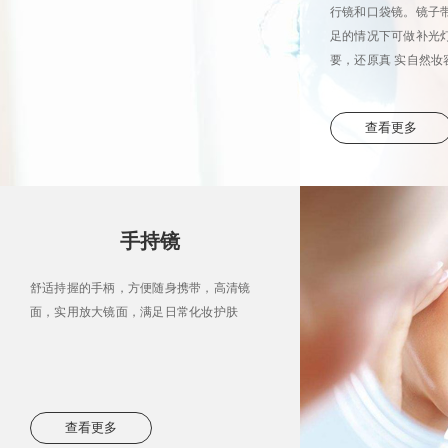
行镜和口袋镜。镜子带
足的情况下可做补光
要，还原真 实自然妆
查看更多
手持镜
舒适持握的手柄，方便随身携带，高清镜
面，实用放大镜面，满足日常化妆护肤
查看更多