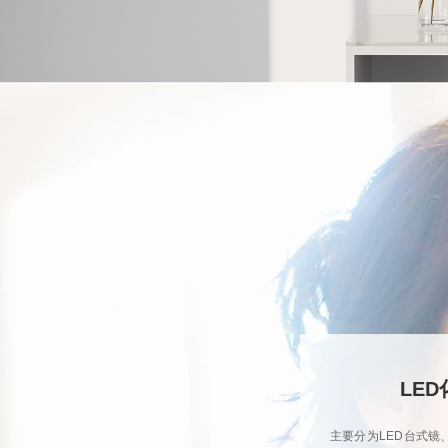
LE
主要分为LED台式镜、