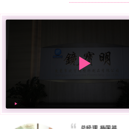
总经理 杨国祥