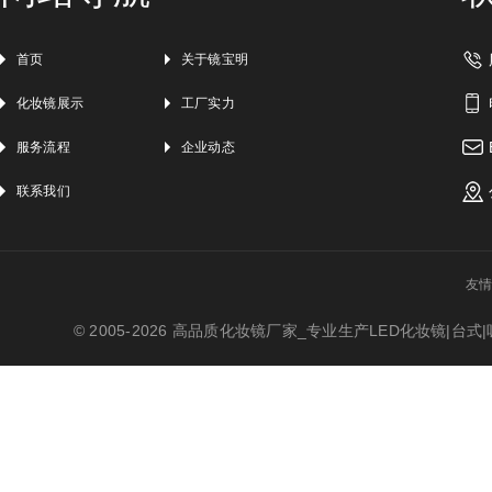
首页
关于镜宝明
化妆镜展示
工厂实力
服务流程
企业动态
联系我们
友
© 2005-
2026
高品质化妆镜厂家_专业生产LED化妆镜|台式|吸盘|