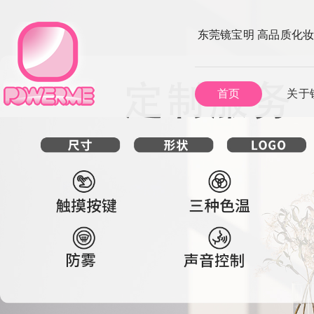
东莞镜宝明 高品质化
首页
关于