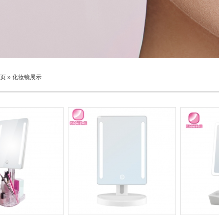
页
»
化妆镜展示