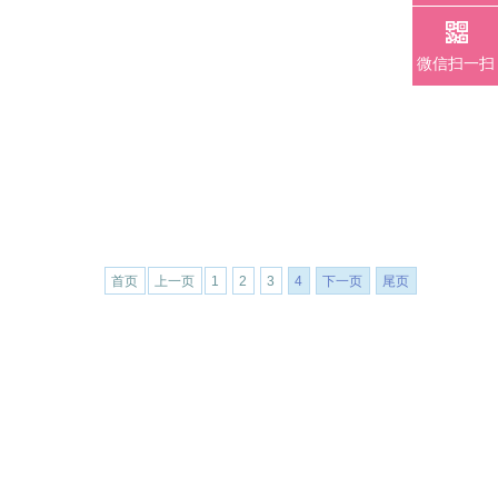
微信扫一扫
首页
上一页
1
2
3
4
下一页
尾页