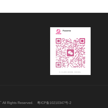
ights Reserved.
粤ICP备10210347号-2