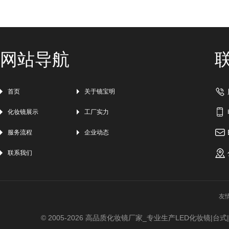
网站导航
首页
关于镜宝明
化妆镜展示
工厂实力
服务流程
企业动态
联系我们
友
© 2005-
2026
高品质化妆镜厂家_专业生产LED化妆镜|台式|吸盘|