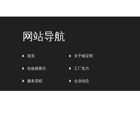
网站导航
首页
关于镜宝明
化妆镜展示
工厂实力
服务流程
企业动态
联系我们
© 2005-
2026
高品质化妆镜厂家_专业生产LED化妆镜