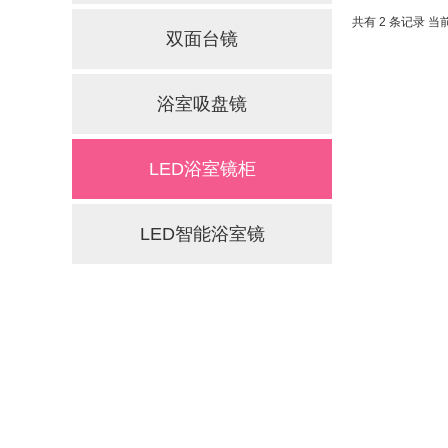
共有 2 条记录 当前
双面台镜
浴室吸盘镜
LED浴室镜柜
LED智能浴室镜