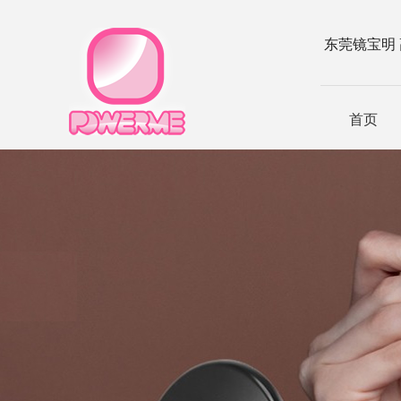
东莞镜宝明
首页