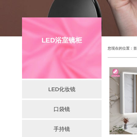
LED浴室镜柜
您现在的位置：
首
LED化妆镜
口袋镜
手持镜