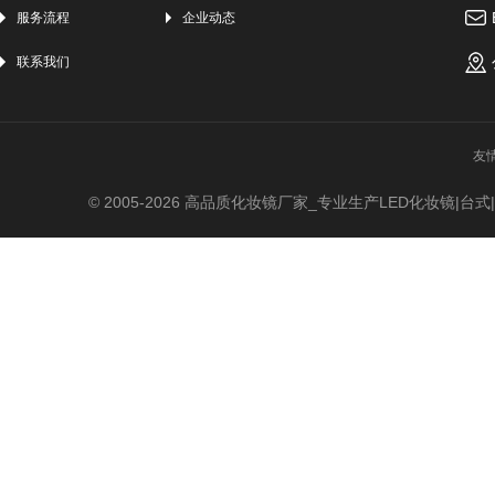
服务流程
企业动态
联系我们
友
© 2005-
2026
高品质化妆镜厂家_专业生产LED化妆镜|台式|吸盘|