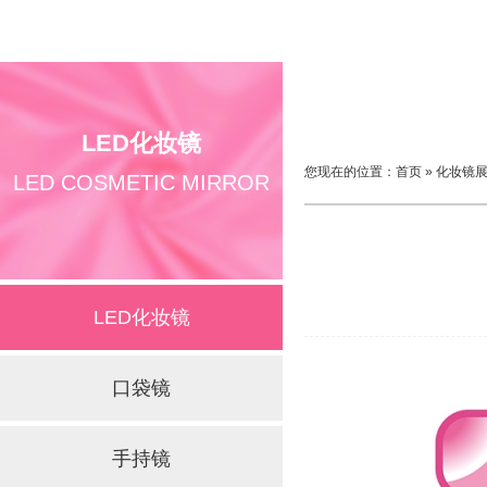
LED化妆镜
您现在的位置：
首页
»
化妆镜
LED COSMETIC MIRROR
LED化妆镜
口袋镜
手持镜